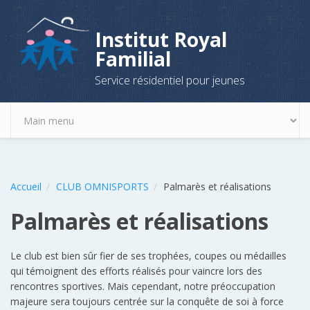
Aller au contenu principal
Institut Royal
Familial
Service résidentiel pour jeunes
Accueil
CLUB OMNISPORTS
Palmarès et réalisations
Palmarès et réalisations
Le club est bien sûr fier de ses trophées, coupes ou médailles
qui témoignent des efforts réalisés pour vaincre lors des
rencontres sportives. Mais cependant, notre préoccupation
majeure sera toujours centrée sur la conquête de soi à force