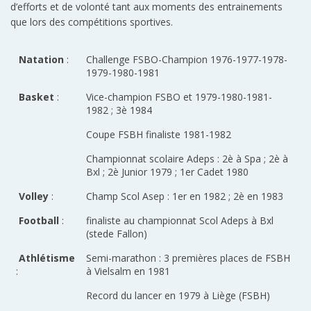
d’efforts et de volonté tant aux moments des entrainements
que lors des compétitions sportives.
Natation
:
Challenge FSBO-Champion 1976-1977-1978-
1979-1980-1981
Basket
:
Vice-champion FSBO et 1979-1980-1981-
1982 ; 3è 1984
Coupe FSBH finaliste 1981-1982
Championnat scolaire Adeps : 2è à Spa ; 2è à
Bxl ; 2è Junior 1979 ; 1er Cadet 1980
Volley
:
Champ Scol Asep : 1er en 1982 ; 2è en 1983
Football
:
finaliste au championnat Scol Adeps à Bxl
(stede Fallon)
Athlétisme
Semi-marathon : 3 premières places de FSBH
:
à Vielsalm en 1981
Record du lancer en 1979 à Liège (FSBH)