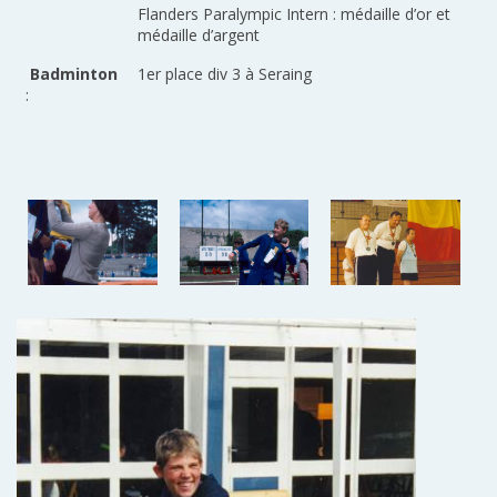
Flanders Paralympic Intern : médaille d’or et
médaille d’argent
Badminton
1er place div 3 à Seraing
: