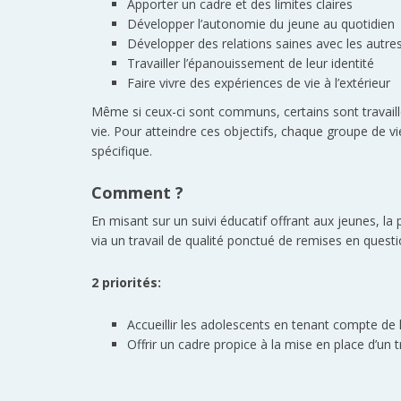
Apporter un cadre et des limites claires
Développer l’autonomie du jeune au quotidien
Développer des relations saines avec les autre
Travailler l’épanouissement de leur identité
Faire vivre des expériences de vie à l’extérieur
Même si ceux-ci sont communs, certains sont travaillé
vie. Pour atteindre ces objectifs, chaque groupe de 
spécifique.
Comment ?
En misant sur un suivi éducatif offrant aux jeunes, 
via un travail de qualité ponctué de remises en quest
2 priorités:
Accueillir les adolescents en tenant compte de l
Offrir un cadre propice à la mise en place d’un 