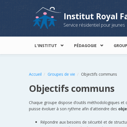
Aller au contenu principal
Institut Royal F
Service résidentiel pour jeunes
L'INSTITUT
PÉDAGOGIE
GROUP
Accueil
Groupes de vie
Objectifs communs
Objectifs communs
Chaque groupe dispose d’outils méthodologiques et d
puisse évoluer à son rythme afin d'atteindre des
obj
Répondre aux besoins de sécurité et de structu