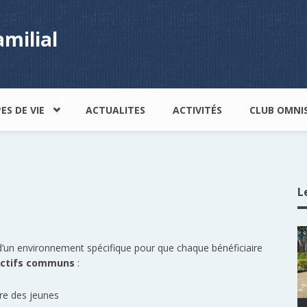
amilial
ES DE VIE
ACTUALITES
ACTIVITÉS
CLUB OMNI
L
’un environnement spécifique pour que chaque bénéficiaire
ectifs communs
:
re des jeunes