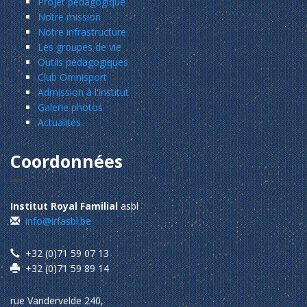
Projet pédagogique
Notre mission
Notre infrastructure
Les groupes de vie
Outils pédagogiques
Club Omnisport
Admission à l'institut
Galerie photos
Actualités
Coordonnées
Institut Royal Familial
asbl
info@irfasbl.be
+32 (0)71 59 07 13
+32 (0)71 59 89 14
rue Vandervelde 240,