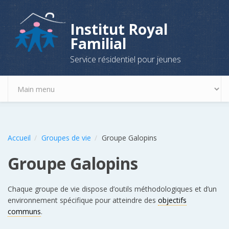
Aller au contenu principal
Institut Royal
Familial
Service résidentiel pour jeunes
Accueil
Groupes de vie
Groupe Galopins
Groupe Galopins
Chaque groupe de vie dispose d’outils méthodologiques et d’un
environnement spécifique pour atteindre des
objectifs
communs
.