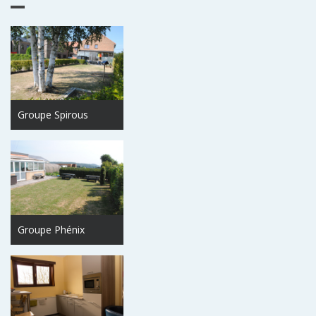
Groupe Spirous
Groupe Phénix