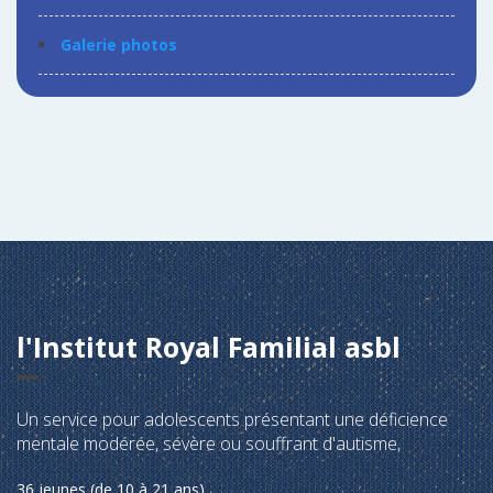
Galerie photos
l'Institut Royal Familial asbl
Un service pour adolescents présentant une déficience
mentale modérée, sévère ou souffrant d'autisme,
36 jeunes (de 10 à 21 ans),