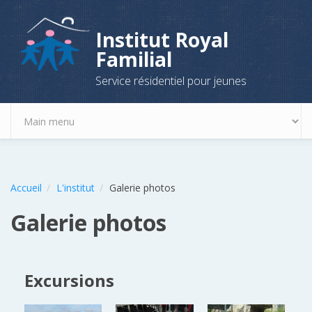
Aller au contenu principal
Institut Royal
Familial
Service résidentiel pour jeunes
Accueil
L'institut
Galerie photos
Galerie photos
Excursions